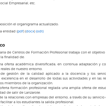
cial Empresarial, etc.
osición el organigrama actualizado:
a entidad (
pdf
) (
docx
)
(odt)
ico
ria de Centros de Formación Profesional trabaja con el objetivo 
la finalidad de:
a oferta académica diversificada, en continua adaptación y co
reales de nuestro entorno.
de gestión de la calidad aplicado a la docencia y los servic
a excelencia en el desarrollo de todas sus actividades y en las 
los miembros de la organización.
oferta formación profesional reglada una amplia oferta de estu
dad de salir de Lanzarote.
e la relaciones con empresas del entorno, a través de su servici
 facilitar a los estudiantes la salida profesional.