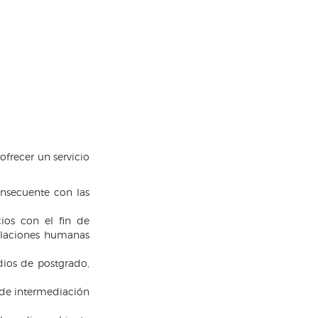
ofrecer un servicio
nsecuente con las
ios con el fin de
relaciones humanas
dios de postgrado,
o de intermediación