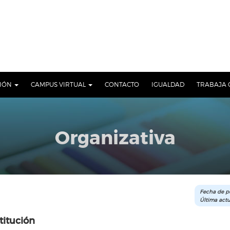
CIÓN
CAMPUS VIRTUAL
CONTACTO
IGUALDAD
TRABAJA 
Organizativa
Fecha de pu
Última actu
titución