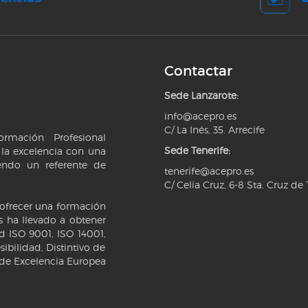
Contactar
Sede Lanzarote:
info@acepro.es
C/ La Inés, 35. Arrecife
rmación Profesional
Sede Tenerife:
la excelencia con una
iendo un referente de
tenerife@acepro.es
C/ Celia Cruz, 6-8 Sta. Cruz de 
 ofrecer una formación
 ha llevado a obtener
ad ISO 9001, ISO 14001,
ibilidad, Distintivo de
 de Excelencia Europea