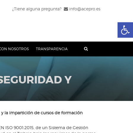
¿Tiene alguna pregunta?
info@acepro.es
Abrir
CON NOSOTROS
TRANSPARENCIA
 SEGURIDAD Y
o y la impartición de cursos de formación
 EN ISO 9001:2015, de un Sistema de Gestión