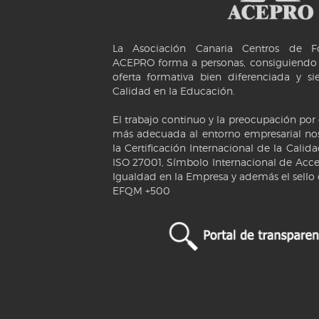
La Asociación Canaria Centros de Fo
ACEPRO forma a personas, consiguiendo 
oferta formativa bien diferenciada y s
Calidad en la Educación.
El trabajo continuo y la preocupación por
más adecuada al entorno empresarial nos
la Certificación Internacional de la Calid
ISO 27001, Símbolo Internacional de Acces
Igualdad en la Empresa y además el sello
EFQM +500