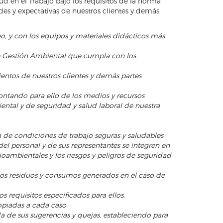
d en el Trabajo bajo los requisitos de la norma
es y expectativas de nuestros clientes y demás
o, y con los equipos y materiales didácticos más
e Gestión Ambiental que cumpla con los
entos de nuestros clientes y demás partes
ontando para ello de los medios y recursos
ental y de seguridad y salud laboral de nuestra
de condiciones de trabajo seguras y saludables
 del personal y de sus representantes se integren en
ambientales y los riesgos y peligros de seguridad
r los residuos y consumos generados en el caso de
s requisitos especificados para ellos.
opiadas a cada caso.
da de sus sugerencias y quejas, estableciendo para