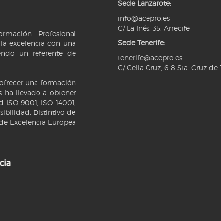
Sede Lanzarote:
info@acepro.es
C/ La Inés, 35. Arrecife
rmación Profesional
Sede Tenerife:
la excelencia con una
iendo un referente de
tenerife@acepro.es
C/ Celia Cruz, 6-8 Sta. Cruz de 
 ofrecer una formación
 ha llevado a obtener
ad ISO 9001, ISO 14001,
ibilidad, Distintivo de
 de Excelencia Europea