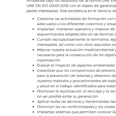
Ambiental bajo los requisitos de la norma UNE EN 
UNE EN ISO 45001:2018 con el objeto de garantiza
partes interesadas. Esta excelencia en el Servicio se
Gestionar las actividades de formación con c
adecuados a los diferentes colectivos y situa
Implantar, mantener operativo y mejorar de
requerimientos establecidos en las Normas I
Cumplir escrupulosamente la normativa, legi
interesadas, así como con otros requisitos 
Mejorar nuestra actuación medioambiental y 
necesarios para la consecución de los objeti
organización.
Evaluar el impacto de aspectos ambientales g
Garantizar que los compromisos de prevenci
para la prevención de lesiones y deterioro de
nuestros métodos y procedimientos de trabaj
y salud en el trabajo identificados para tratar
Promover la reutilización, el reciclaje y la
no ser posible evitar su generación.
Aplicar todas las técnicas y herramientas nec
Disminuir las no conformidades y los costes 
Implantar sistemas que permitan conocer las e