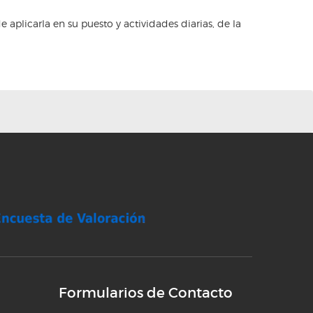
aplicarla en su puesto y actividades diarias, de la
Formularios de Contacto