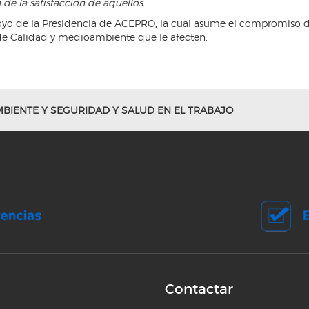
de la satisfacción de aquellos
.
poyo de la Presidencia de ACEPRO
,
la cual asume el compromiso de 
de Calidad y medioambiente que le afecten.
MBIENTE Y SEGURIDAD Y SALUD EN EL TRABAJO
Contactar