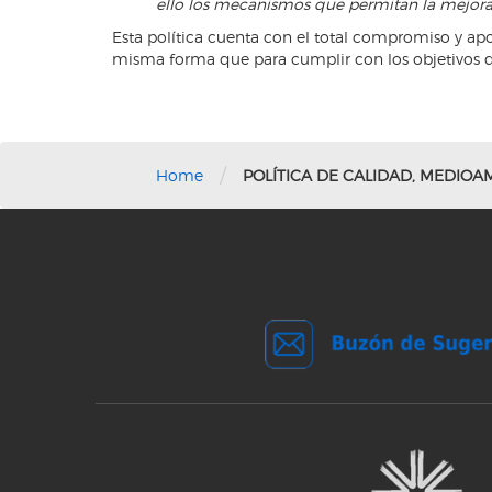
ello los mecanismos que permitan la mejora 
Esta política cuenta con el total compromiso y a
misma forma que para cumplir con los objetivos 
/
Home
POLÍTICA DE CALIDAD, MEDIOA