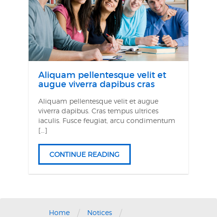
Aliquam pellentesque velit et
augue viverra dapibus cras
Aliquam pellentesque velit et augue
viverra dapibus. Cras tempus ultrices
iaculis. Fusce feugiat, arcu condimentum
[…]
CONTINUE READING
/
/
Home
Notices