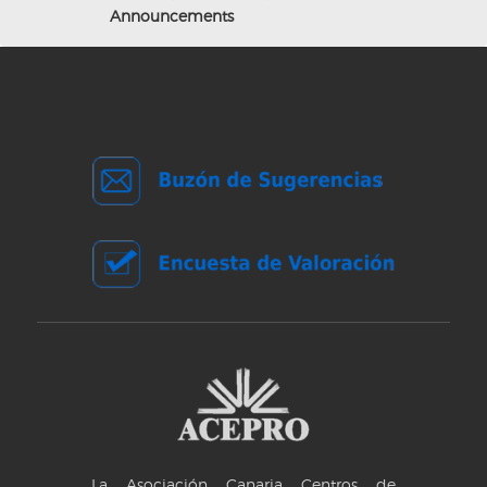
Announcements
La Asociación Canaria Centros de