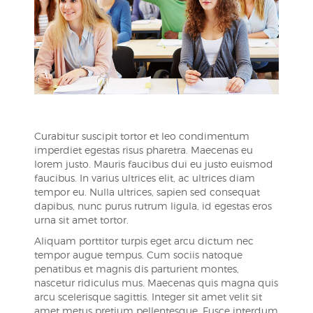
Curabitur suscipit tortor et leo condimentum
imperdiet egestas risus pharetra. Maecenas eu
lorem justo. Mauris faucibus dui eu justo euismod
faucibus. In varius ultrices elit, ac ultrices diam
tempor eu. Nulla ultrices, sapien sed consequat
dapibus, nunc purus rutrum ligula, id egestas eros
urna sit amet tortor.
Aliquam porttitor turpis eget arcu dictum nec
tempor augue tempus. Cum sociis natoque
penatibus et magnis dis parturient montes,
nascetur ridiculus mus. Maecenas quis magna quis
arcu scelerisque sagittis. Integer sit amet velit sit
amet metus pretium pellentesque. Fusce interdum